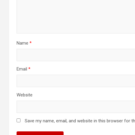
Name
*
Email
*
Website
Save my name, email, and website in this browser for t