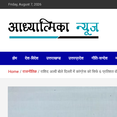
Skip
Friday, August 7, 2026
to
content
News
Aadhyatmika News
होम
देश-विदेश
उत्तराखण्ड
उत्तरप्रदेश
नीति-सन्देश
Home
राजनीतिक
राशिद अल्वी बोले दिल्ली में कांग्रेस को सिर्फ 6 प्रतिशत