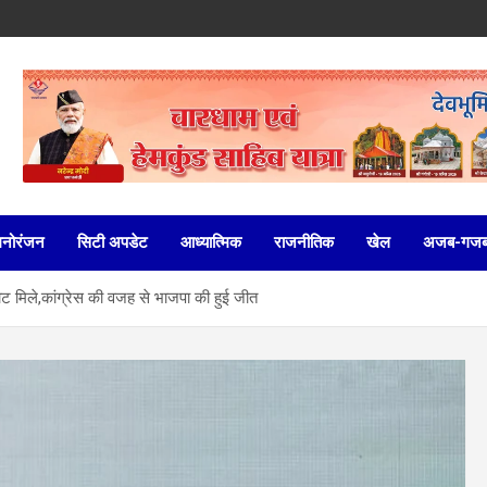
मनोरंजन
सिटी अपडेट
आध्यात्मिक
राजनीतिक
खेल
अजब-गज
 वोट मिले,कांग्रेस की वजह से भाजपा की हुई जीत