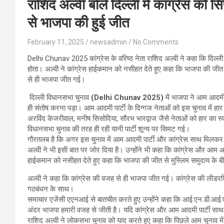
राशिद अल्वी बोले दिल्ली में कांग्रेस को 
से भाजपा की हुई जीत
February 11, 2025
newsadmin
No Comments
Delhi Chunav 2025 कांग्रेस के वरिष्ठ नेता राशिद अल्वी ने कहा कि दिल्ली 
होता। अल्वी ने कांग्रेस हाईकमान को नसीहत देते हुए कहा कि भाजपा की जीत स
से ही भाजपा जीत गई।
दिल्ली विधानसभा चुनाव
(Delhi Chunav 2025)
में भाजपा ने आम आदमी 
ही संतोष करना पड़ा। आम आदमी पार्टी के दिग्गज नेताओं को इस चुनाव में ह
अरविंद केजरीवाल, मनीष सिसोदिया, सौरभ भारद्वाज जैसे नेताओं को हार का स्वा
विधानसभा चुनाव की तरह ही रही यानी पार्टी शून्य पर सिमट गई।
गौरतलब है कि अगर इस चुनाव में आम आदमी पार्टी और कांग्रेस साथ मिलकर च
अल्वी ने भी इसी बात पर जोर दिया है। उन्होंने भी कहा कि कांग्रेस और आम आद
हाईकमान को नसीहत देते हुए कहा कि भाजपा की जीत से मुस्लिम समुदाय के बी
अल्वी ने कहा कि कांग्रेस की वजह से ही भाजपा जीत गई। कांग्रेस की लीडरश
गठबंधन के साथ।
समाचार एजेंसी एएनआई से बातचीत करते हुए उन्होंने कहा कि आई.एन.डी.आई.ए.
अंदर भाजपा हमारी वजह से जीती है। यदि कांग्रेस और आम आदमी पार्टी साथ
राशिद अल्वी ने लोकसभा चुनाव को याद करते हुए कहा कि पिछले आम चुनाव में