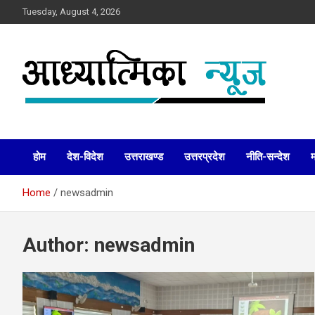
Skip
Tuesday, August 4, 2026
to
content
News
Aadhyatmika News
होम
देश-विदेश
उत्तराखण्ड
उत्तरप्रदेश
नीति-सन्देश
Home
newsadmin
Author:
newsadmin