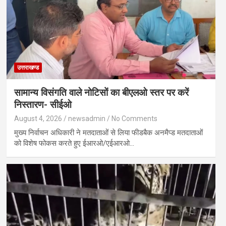
उत्तराखण्ड
सामान्य विसंगति वाले नोटिसों का बीएलओ स्तर पर करें
निस्तारण- सीईओ
August 4, 2026
newsadmin
No Comments
मुख्य निर्वाचन अधिकारी ने मतदाताओं से लिया फीडबैक अनमैप्ड मतदाताओं
को विशेष फोकस करते हुए ईआरओ/एईआरओ…