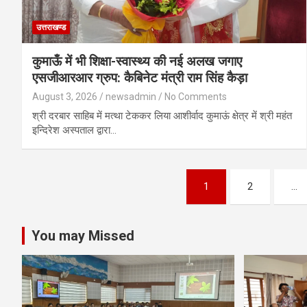
उत्तराखण्ड
कुमाऊँ में भी शिक्षा-स्वास्थ्य की नई अलख जगाए
एसजीआरआर ग्रुप: कैबिनेट मंत्री राम सिंह कैड़ा
August 3, 2026
newsadmin
No Comments
श्री दरबार साहिब में मत्था टेककर लिया आशीर्वाद कुमाऊं क्षेत्र में श्री महंत
इन्दिरेश अस्पताल द्वारा…
Posts
1
2
…
pagination
You may Missed