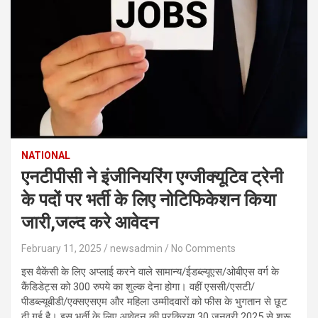
NATIONAL
एनटीपीसी ने इंजीनियरिंग एग्जीक्यूटिव ट्रेनी
के पदों पर भर्ती के लिए नोटिफिकेशन किया
जारी,जल्द करे आवेदन
February 11, 2025
newsadmin
No Comments
इस वैकेंसी के लिए अप्लाई करने वाले सामान्य/ईडब्ल्यूएस/ओबीएस वर्ग के
कैंडिडेट्स को 300 रुपये का शुल्क देना होगा। वहीं एससी/एसटी/
पीडब्ल्यूबीडी/एक्सएसएम और महिला उम्मीदवारों को फीस के भुगतान से छूट
दी गई है। इस भर्ती के लिए आवेदन की प्रक्रिया 30 जनवरी 2025 से शुरू