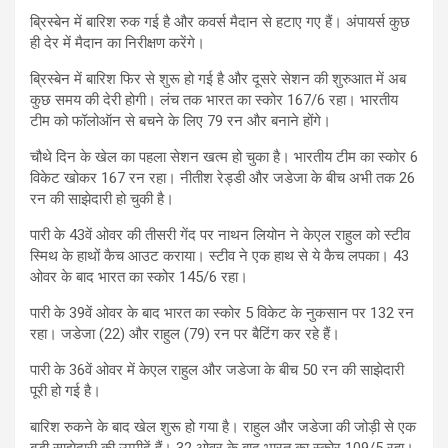
ब्रिस्बेन में बारिश रुक गई है और कवर्स मैदान से हटाए गए हैं। अंपायर्स कुछ
ही देर में मैदान का निरीक्षण करेंगे।
ब्रिस्बेन में बारिश फिर से शुरू हो गई है और दूसरे सेशन की शुरुआत में अब
कुछ समय की देरी होगी। लंच तक भारत का स्कोर 167/6 रहा। भारतीय
टीम को फॉलोऑन से बचने के लिए 79 रन और बनाने होंगे।
चौथे दिन के खेल का पहला सेशन खत्म हो चुका है। भारतीय टीम का स्कोर 6
विकेट खोकर 167 रन रहा। नीतीश रेड्डी और जडेजा के बीच अभी तक 26
रन की साझेदारी हो चुकी है।
पारी के 43वें ओवर की तीसरी गेंद पर नाथन लियोन ने केएल राहुल को स्टीव
स्मिथ के हाथों कैच आउट कराया। स्टीव ने एक हाथ से ये कैच लपका। 43
ओवर के बाद भारत का स्कोर 145/6 रहा।
पारी के 39वें ओवर के बाद भारत का स्कोर 5 विकेट के नुकसान पर 132 रन
रहा। जडेजा (22) और राहुल (79) रन पर बैटिंग कर रहे हैं।
पारी के 36वें ओवर में केएल राहुल और जडेजा के बीच 50 रन की साझेदारी
पूरी हो गई है।
बारिश रुकने के बाद खेल शुरू हो गया है। राहुल और जडेजा की जोड़ी से एक
बड़ी साझेदारी की उम्मीदें हैं। 32 ओवर के बाद भारत का स्कोर 109/5 रहा।