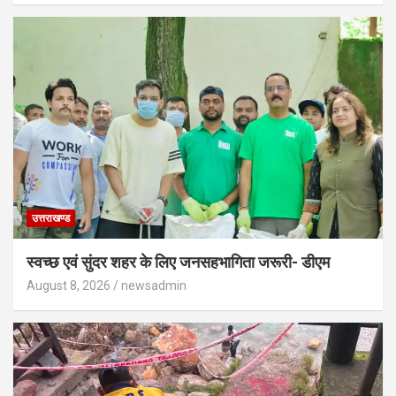
उत्तराखण्ड
स्वच्छ एवं सुंदर शहर के लिए जनसहभागिता जरूरी- डीएम
August 8, 2026
newsadmin