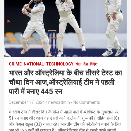
CRIME
NATIONAL
TECHNOLOGY
खेल
देश-विदेश
भारत और ऑस्ट्रेलिया के बीच तीसरे टेस्ट का
चौथा दिन आज,ऑस्ट्रेलियाई टीम ने पहली
पारी में बनाए 445 रन
December 17, 2024
newsadmin
No Comments
भारतीय टीम ने तीसरे दिन के खेल में पहली पारी में 4 विकेट के नुकसान पर
51 रन बनाए और आज वह उससे आगे बल्लेबाजी शुरू की। रोहित शर्मा (0)
और केएल राहुल (33) नाबाद रहे। भारतीय टीम को फॉलोऑन बचाने के लिए
अब भी 195 रनों की जरूरत है। ऑस्ट्रेलियाई टीम ने इससे पहले अपनी