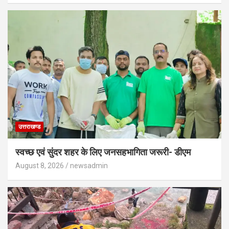
उत्तराखण्ड
स्वच्छ एवं सुंदर शहर के लिए जनसहभागिता जरूरी- डीएम
August 8, 2026
newsadmin