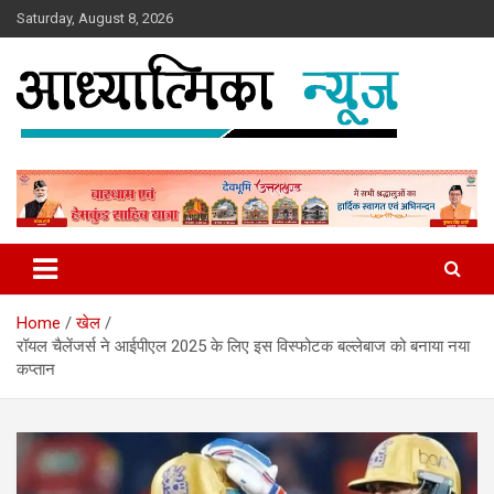
Skip
Saturday, August 8, 2026
to
content
News
Aadhyatmika News
Home
खेल
रॉयल चैलेंजर्स ने आईपीएल 2025 के लिए इस विस्फोटक बल्लेबाज को बनाया नया
कप्‍तान