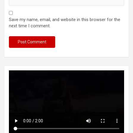
Save my name, email, and website in this browser for the
next time I comment.