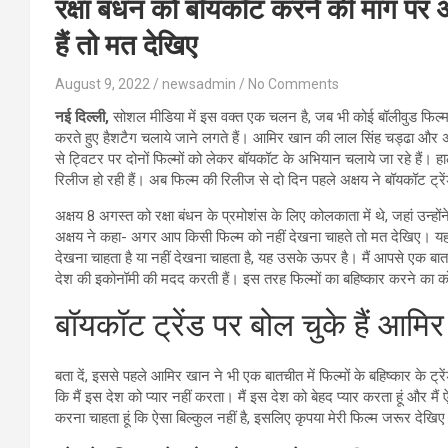
रक्षा बंधन को बॉयकॉट करने की मांग पर अक
हैं तो मत देखिए
August 9, 2022
newsadmin
No Comments
नई दिल्ली,
सोशल मीडिया में इस वक्त एक चलन है, जब भी कोई बॉलीवुड फिल्म 
करते हुए हैशटैग चलाये जाने लगते हैं। आमिर खान की लाल सिंह चड्ढा और अक्
से ट्विटर पर दोनों फिल्मों को लेकर बॉयकॉट के अभियान चलाये जा रहे हैं। हा
रिलीज हो रही हैं। अब फिल्म की रिलीज से दो दिन पहले अक्षय ने बॉयकॉट ट्
अक्षय 8 अगस्त को रक्षा बंधन के प्रमोशंस के लिए कोलकाता में थे, जहां उन्
अक्षय ने कहा- अगर आप किसी फिल्म को नहीं देखना चाहते तो मत देखिए। यह
देखना चाहता है या नहीं देखना चाहता है, यह उसके ऊपर है। मैं आपसे एक बात कहन
देश की इकोनॉमी की मदद करती हैं। इस तरह फिल्मों का बहिष्कार करने का
बॉयकॉट ट्रेंड पर बोल चुके हैं आमि
बता दें, इससे पहले आमिर खान ने भी एक बातचीत में फिल्मों के बहिष्कार के ट्रे
कि मैं इस देश को प्यार नहीं करता। मैं इस देश को बेहद प्यार करता हूं और मैं ऐस
करना चाहता हूं कि ऐसा बिल्कुल नहीं है, इसलिए कृपया मेरी फिल्म जरूर देखि