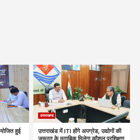
उत्तराखण्ड
आयोजित हुई
उत्तराखंड में ITI होंगे अपग्रेड, उद्योगों की
जरूरत के मुताबिक मिलेगा कौशल प्रशिक्षण