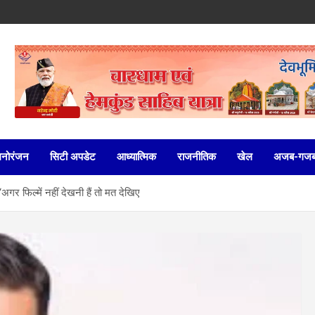
मनोरंजन
सिटी अपडेट
आध्यात्मिक
राजनीतिक
खेल
अजब-गज
अगर फिल्में नहीं देखनी हैं तो मत देखिए