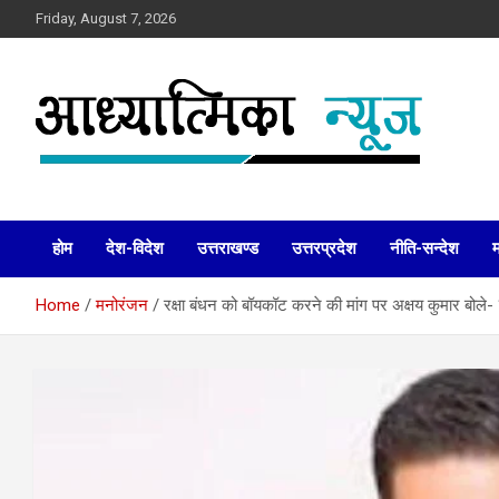
Skip
Friday, August 7, 2026
to
content
News
Aadhyatmika News
होम
देश-विदेश
उत्तराखण्ड
उत्तरप्रदेश
नीति-सन्देश
Home
मनोरंजन
रक्षा बंधन को बॉयकॉट करने की मांग पर अक्षय कुमार बोले- ‘