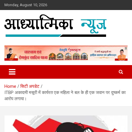
Skip
Monday, August 10, 2026
to
content
News
Aadhyatmika News
Home
सिटी अपडेट
ITBP अकादमी मसूरी में कार्यरत एक महिला ने बल के ही एक जवान पर दुष्कर्म का
आरोप लगाया।