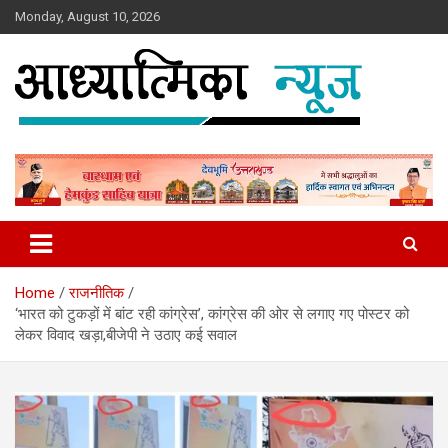
Skip
Monday, August 10, 2026
to
content
News
Aadhyatmika News
Home
राजनीतिक
‘भारत को टुकड़ों में बांट रही कांग्रेस’, कांग्रेस की ओर से लगाए गए पोस्टर को
लेकर विवाद खड़ा,बीजेपी ने उठाए कई सवाल