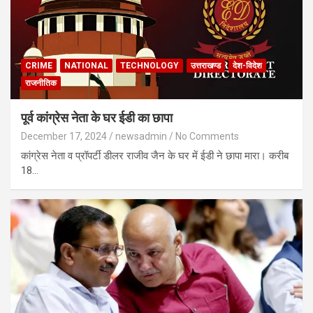
CRIME
NATIONAL
TECHNOLOGY
उत्तराखण्ड
देश-विदेश
राजनीतिक
पूर्व कांग्रेस नेता के घर ईडी का छापा
December 17, 2024
newsadmin
No Comments
कांग्रेस नेता व प्रॉपर्टी डीलर राजीव जैन के घर में ईडी ने छापा मारा। करीब
18…