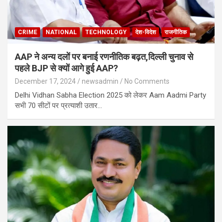
CRIME
NATIONAL
TECHNOLOGY
देश-विदेश
राजनीतिक
AAP ने अन्य दलों पर बनाई रणनीतिक बढ़त,दिल्ली चुनाव से
पहले BJP से क्यों आगे हुई AAP?
December 17, 2024
newsadmin
No Comments
Delhi Vidhan Sabha Election 2025 को लेकर Aam Aadmi Party
सभी 70 सीटों पर प्रत्याशी उतार…