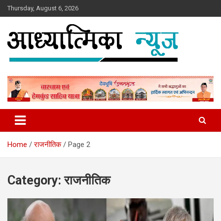
Skip
Thursday, August 6, 2026
to
content
News
Aadhyatmika News
Home
राजनीतिक
Page 2
Category:
राजनीतिक