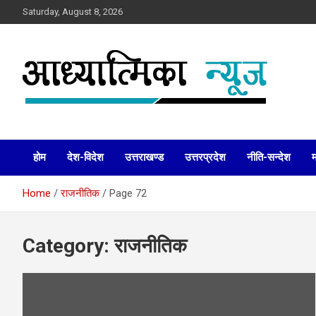
Skip
Saturday, August 8, 2026
to
content
News
Aadhyatmika News
होम
देश-विदेश
उत्तराखण्ड
उत्तरप्रदेश
नीति-सन्देश
Home
राजनीतिक
Page 72
Category:
राजनीतिक