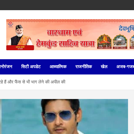
मनोरंजन
सिटी अपडेट
आध्यात्मिक
राजनीतिक
खेल
अजब-गज
 रहे हैं और फैंस से भी भाग लेने की अपील की