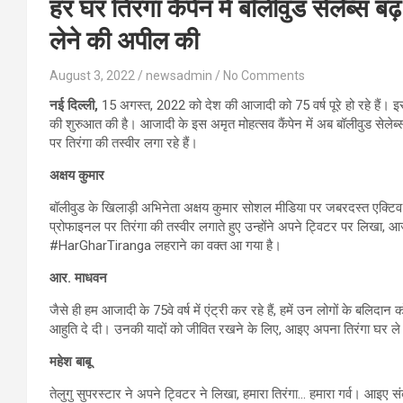
हर घर तिरंगा कैंपेन में बॉलीवुड सेलेब्स ब
लेने की अपील की
August 3, 2022
newsadmin
No Comments
नई दिल्ली,
15 अगस्त, 2022 को देश की आजादी को 75 वर्ष पूरे हो रहे हैं। इस 
की शुरुआत की है। आजादी के इस अमृत मोहत्सव कैंपेन में अब बॉलीवुड सेलेब
पर तिरंगा की तस्वीर लगा रहे हैं।
अक्षय कुमार
बॉलीवुड के खिलाड़ी अभिनेता अक्षय कुमार सोशल मीडिया पर जबरदस्त एक्टिव रह
प्रोफाइनल पर तिरंगा की तस्वीर लगाते हुए उन्होंने अपने ट्विटर पर लिखा, 
#HarGharTiranga लहराने का वक्त आ गया है।
आर. माधवन
जैसे ही हम आजादी के 75वे वर्ष में एंट्री कर रहे हैं, हमें उन लोगों के बलिदान
आहुति दे दी। उनकी यादों को जीवित रखने के लिए, आइए अपना तिरंगा घर ल
महेश बाबू
तेलुगु सुपरस्टार ने अपने ट्विटर ने लिखा, हमारा तिरंगा… हमारा गर्व। आइए स