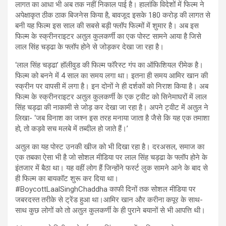
लागत का आधा भी अब तक नहीं निकाल पाई है। हालांकि विदेशों में फिल्म ने
अपेक्षाकृत ठीक ठाक बिजनेस किया है, बावजूद इसके 180 करोड़ की लागत से
बनी यह फिल्म इस साल की सबसे बड़ी फ्लॉप फिल्मों में शुमार है। अब इस
फिल्म के स्क्रीनराइटर अतुल कुलकर्णी का एक पोस्ट सामने आया है जिसे
लाल सिंह चड्ढा के फ्लॉप होने से जोड़कर देखा जा रहा है।
‘लाल सिंह चड्ढा’ हॉलीवुड की फिल्म फॉरेस्ट गंप का ऑफिशियल रीमेक है।
फिल्म को बनने में 4 साल का समय लगा था। इतना ही समय आमिर खान की
स्क्रीन पर वापसी में लगा है। इन दोनों ने ही दर्शकों को निराश किया है। अब
फिल्म के स्क्रीनराइटर अतुल कुलकर्णी के एक ट्वीट को सिनेमाघरों में लाल
सिंह चड्ढा की नाकामी से जोड़ कर देखा जा रहा है। अपने ट्वीट में अतुल ने
लिखा- ‘जब विनाश का जश्न इस तरह मनाया जाता है जैसे कि यह एक तमाशा
हो, तो कड़वे सच मलबे में तब्दील हो जाते हैं।’
अतुल का यह पोस्ट उनकी खीज को भी दिखा रहा है। दरअसल, समाज का
एक तबका ऐसा भी है जो सोशल मीडिया पर लाल सिंह चड्ढा के फ्लॉप होने के
इंतजार में बैठा था। यह वहीं लोग हैं जिन्होंने फर्स्ट लुक सामने आने के बाद से
ही फिल्म का बायकॉट शुरू कर दिया था।
#BoycottLaalSinghChaddha काफी दिनों तक सोशल मीडिया पर
जबरदस्त तरीके से ट्रेंड हुआ था।आमिर खान और करीना कपूर के साथ-
साथ कुछ लोगों को तो अतुल कुलकर्णी के ही पुराने बयानों से भी आपत्ति थी।