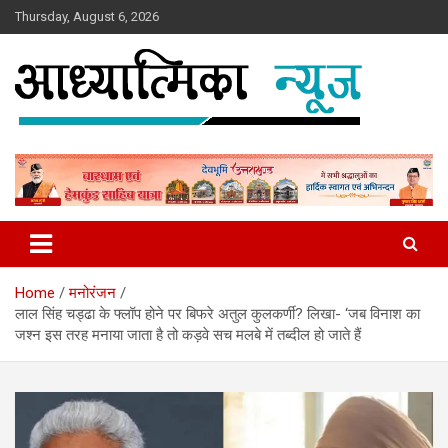
Skip
Thursday, August 6, 2026
to
content
News
Aadhyatmika News
Home
मनोरंजन
लाल सिंह चड्ढा के फ्लॉप होने पर बिफरे अतुल कुलकर्णी? लिखा- ‘जब विनाश का
जश्न इस तरह मनाया जाता है तो कड़वे सच मलबे में तब्दील हो जाते हैं