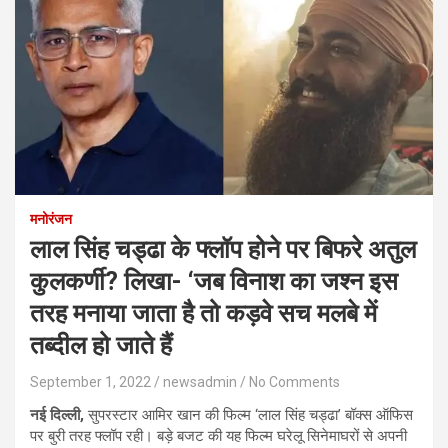
मनोरंजन
लाल सिंह चड्ढा के फ्लॉप होने पर बिफरे अतुल
कुलकर्णी? लिखा- ‘जब विनाश का जश्न इस
तरह मनाया जाता है तो कड़वे सच मलबे में
तब्दील हो जाते हैं
September 1, 2022
newsadmin
No Comments
नई दिल्ली,
सुपरस्टार आमिर खान की फिल्म ‘लाल सिंह चड्ढा’ बॉक्स ऑफिस
पर बुरी तरह फ्लॉप रही। बड़े बजट की यह फिल्म घरेलू सिनेमाघरों से अपनी