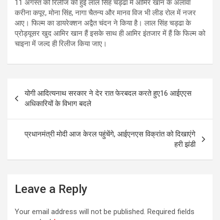
11 अगस्त को रिलीज को हुई लाल सिंह चड्ढा में आमिर खान के अलावा
करीना कपूर, मोना सिंह, नागा चैतन्य और मानव विज भी लीड रोल में नजर
आए। फिल्म का डायरेक्शन अद्वैत चंदन ने किया है। लाल सिंह चड्ढा के
प्रोड्यूसर खुद आमिर खान हैं इसके साथ ही आमिर इंतजार में हैं कि फिल्म को
चाइना में जल्द ही रिलीज किया जाए।
Post
योगी आद‍ित्‍यनाथ सरकार ने देर रात फेरबदल करते हुए16 आईएएस
navigation
अध‍िकार‍ियों के व‍िभाग बदले
प्रधानमंत्री मोदी आज केरल पहुंचेंगे, आईएनएस विक्रांत को दिखाएंगे
हरी झंडी
Leave a Reply
Your email address will not be published.
Required fields