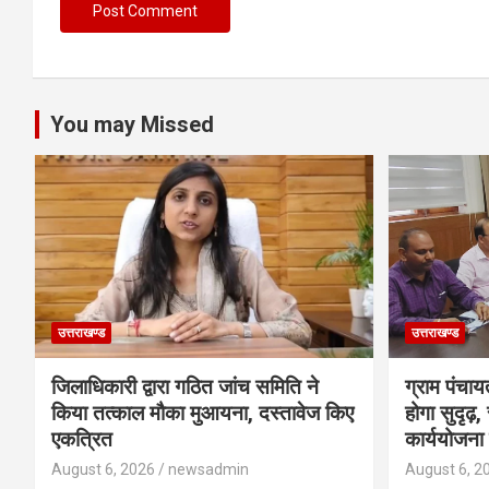
You may Missed
उत्तराखण्ड
उत्तराखण्ड
जिलाधिकारी द्वारा गठित जांच समिति ने
ग्राम पंचाय
किया तत्काल मौका मुआयना, दस्तावेज किए
होगा सुदृढ़
एकत्रित
कार्ययोजना 
August 6, 2026
newsadmin
August 6, 2