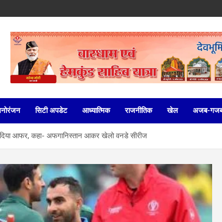
मनोरंजन
सिटी अपडेट
आध्यात्मिक
राजनीतिक
खेल
अजब-गज
ड को दिया आफर, कहा- अफगानिस्तान आकर खेलो वनडे सीरीज