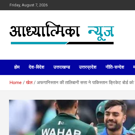
Skip
Friday, August 7, 2026
to
content
News
Aadhyatmika News
होम
देश-विदेश
उत्तराखण्ड
उत्तरप्रदेश
नीति-सन्देश
Home
खेल
अफगानिस्तान की तालिबानी सत्ता ने पाकिस्तान क्रिकेट बोर्