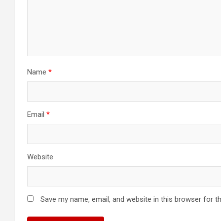
Name
*
Email
*
Website
Save my name, email, and website in this browser for t