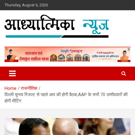
Skip
Thursday, August 6, 2026
to
content
News
Aadhyatmika News
Home
राजनीतिक
दिल्ली चुनाव रिजल्ट से पहले आप की होगी बैठक,AAP के सभी 70 उम्मीदवारों की
होगी मीटिंग