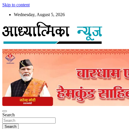
Skip to content
Wednesday, August 5, 2026
News
Aadhyatmika News
Search
Search