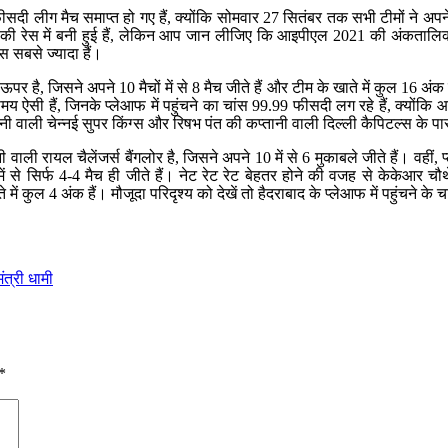
दी लीग मैच समाप्त हो गए हैं, क्योंकि सोमवार 27 सितंबर तक सभी टीमों ने अ
की रेस में बनी हुई हैं, लेकिन आप जान लीजिए कि आइपीएल 2021 की अंकतालिका म
स सबसे ज्यादा हैं।
जिसने अपने 10 मैचों में से 8 मैच जीते हैं और टीम के खाते में कुल 16 अंक हैं। 
ऐसी हैं, जिनके प्लेआफ में पहुंचने का चांस 99.99 फीसदी लग रहे हैं, क्योंकि आ
वाली चेन्नई सुपर किंग्स और रिषभ पंत की कप्तानी वाली दिल्ली कैपिटल्स के पास 
वाली रायल चैलेंजर्स बैंगलोर है, जिसने अपने 10 में से 6 मुकाबले जीते हैं। वही
 में से सिर्फ 4-4 मैच ही जीते हैं। नेट रेट रेट बेहतर होने की वजह से केकेआर चौ
ते में कुल 4 अंक हैं। मौजूदा परिदृश्य को देखें तो हैदराबाद के प्लेआफ में पहुंचने 
त्री धामी
*