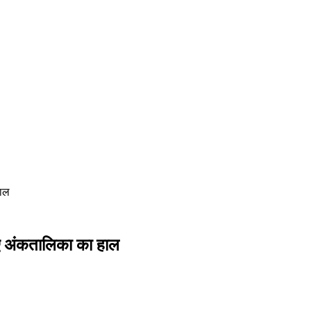
हाल
ए अंकतालिका का हाल