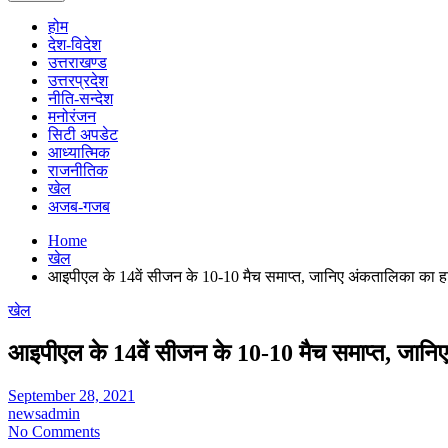
होम
देश-विदेश
उत्तराखण्ड
उत्तरप्रदेश
नीति-सन्देश
मनोरंजन
सिटी अपडेट
आध्यात्मिक
राजनीतिक
खेल
अजब-गजब
Home
खेल
आइपीएल के 14वें सीजन के 10-10 मैच समाप्त, जानिए अंकतालिका का 
खेल
आइपीएल के 14वें सीजन के 10-10 मैच समाप्त, जानि
September 28, 2021
newsadmin
No Comments