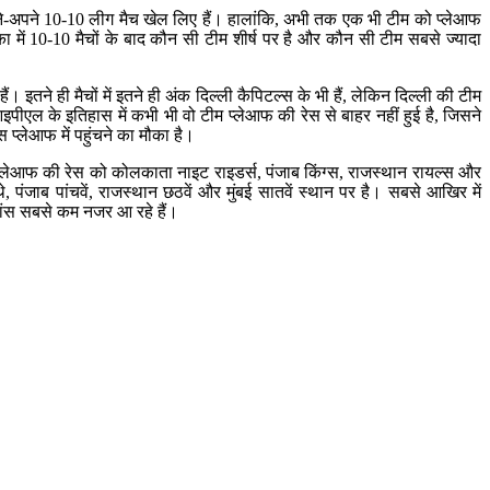
पने-अपने 10-10 लीग मैच खेल लिए हैं। हालांकि, अभी तक एक भी टीम को प्लेआफ
ें 10-10 मैचों के बाद कौन सी टीम शीर्ष पर है और कौन सी टीम सबसे ज्यादा
इतने ही मैचों में इतने ही अंक दिल्ली कैपिटल्स के भी हैं, लेकिन दिल्ली की टीम
इपीएल के इतिहास में कभी भी वो टीम प्लेआफ की रेस से बाहर नहीं हुई है, जिसने
प्लेआफ में पहुंचने का मौका है।
ं, प्लेआफ की रेस को कोलकाता नाइट राइडर्स, पंजाब किंग्स, राजस्थान रायल्स और
थे, पंजाब पांचवें, राजस्थान छठवें और मुंबई सातवें स्थान पर है। सबसे आखिर में
के चांस सबसे कम नजर आ रहे हैं।