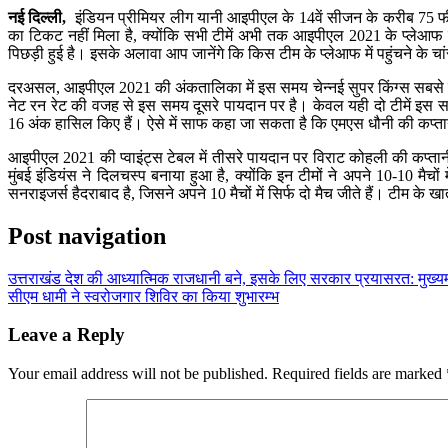
नई दिल्ली,
इंडियन प्रीमियर लीग यानी आइपीएल के 14वें सीजन के करीब 75 फीस
का टिकट नहीं मिला है, क्योंकि सभी टीमें अभी तक आइपीएल 2021 के प्लेआफ 
पिछड़ी हुई है। इसके अलावा आप जानेंगे कि किस टीम के प्लेआफ में पहुंचने के चां
दरअसल, आइपीएल 2021 की अंकतालिका में इस समय चेन्नई सुपर किंग्स सबसे ऊपर है, 
नेट रन रेट की वजह से इस समय दूसरे पायदान पर है। केवल यही दो टीमें इस समय 
16 अंक हासिल किए हैं। ऐसे में साफ कहा जा सकता है कि एमएस धौनी की कप्तानी 
आइपीएल 2021 की प्वाइंट्स टेबल में तीसरे पायदान पर विराट कोहली की कप्तानी 
मुंबई इंडियंस ने दिलचस्प बनाया हुआ है, क्योंकि इन टीमों ने अपने 10-10 मैचों
सनराइजर्स हैदराबाद है, जिसने अपने 10 मैचों में सिर्फ दो मैच जीते हैं। टीम के खा
Post navigation
उत्तराखंड देश की आध्यात्मिक राजधानी बने, इसके लिए सरकार प्रयासरत: मुख्यमं
सीएम धामी ने स्वरोजगार शिविर का किया शुभारम्भ
Leave a Reply
Your email address will not be published.
Required fields are marked