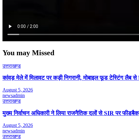
You may Missed
उत्तराखण्ड
कांवड़ मेले में मिलावट पर कड़ी निगरानी, मोबाइल फूड टेस्टिंग लैब से
August 5, 2026
newsadmin
उत्तराखण्ड
मुख्य निर्वाचन अधिकारी ने लिया राजनैतिक दलों से SIR पर फीडबैक
August 5, 2026
newsadmin
उत्तराखण्ड