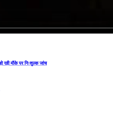
 हो रही मौके पर निःशुल्क जांच