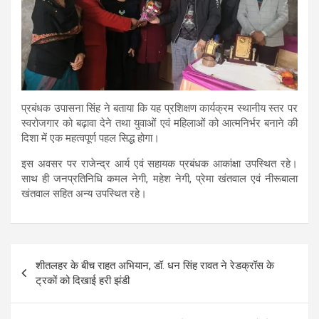
प्रबंधक उपासना सिंह ने बताया कि यह प्रशिक्षण कार्यक्रम स्थानीय स्तर पर
स्वरोजगार को बढ़ावा देने तथा युवाओं एवं महिलाओं को आत्मनिर्भर बनाने की
दिशा में एक महत्वपूर्ण पहल सिद्ध होगा।
इस अवसर पर राजेन्द्र आर्य एवं सहायक प्रबंधक आकांक्षा उपस्थित रहे।
साथ ही जनप्रतिनिधि कमल नेगी, महेश नेगी, प्रेमा खंतवाल एवं नीरूबाला
खंतवाल सहित अन्य उपस्थित रहे।
Post
शीतलहर के बीच राहत अभियान, डॉ. धन सिंह रावत ने रेडक्रॉस के
navigation
ट्रकों को दिखाई हरी झंडी