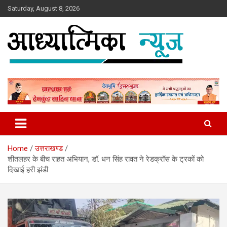
Skip
Saturday, August 8, 2026
to
content
News
Aadhyatmika News
Home
उत्तराखण्ड
शीतलहर के बीच राहत अभियान, डॉ. धन सिंह रावत ने रेडक्रॉस के ट्रकों को
दिखाई हरी झंडी