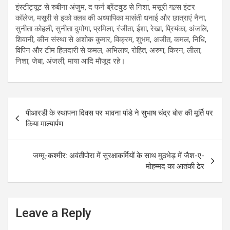
इंस्टीट्यूट से रुबीना अंजुम, द फर्न ब्रेंटवुड से निशा, मसूरी गल्र्स इंटर
कॉलेज, मसूरी से इको क्लब की अध्यापिका मासंती धनाई और छात्राएं नैना,
सुनीता कोहली, सुनीता दुमोगा, प्रमिला, रंजीता, ईशा, रेखा, प्रियंका, अंजलि,
शिवानी, कीन संस्था से अशोक कुमार, विक्रम, शुभम, अजीत, कमल, निधि,
विपिन और टीम हिलदारी से कमल, अभिलाष, रोहित, अरुण, किरन, लीला,
निशा, जेबा, अंजली, माया आदि मौजूद रहे।
Post
पीआरडी के स्थापना दिवस पर भावना पांडे ने सुभाष चंद्र बोस की मूर्ति पर
navigation
किया माल्यार्पण
जम्मू-कश्मीर: अवंतीपोरा में सुरक्षाकर्मियों के साथ मुठभेड़ में जैश-ए-
मोहम्मद का आतंकी ढेर
Leave a Reply