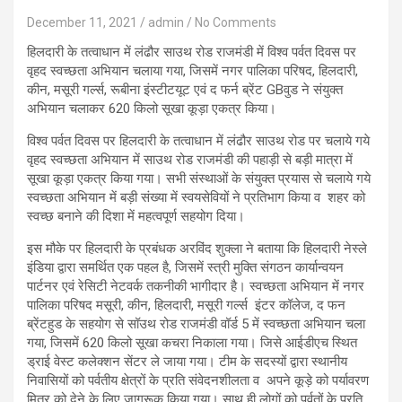
December 11, 2021
admin
No Comments
हिलदारी के तत्वाधान में लंढौर साउथ रोड राजमंडी में विश्व पर्वत दिवस पर
वृहद स्वच्छता अभियान चलाया गया, जिसमें नगर पालिका परिषद, हिलदारी,
कीन, मसूरी गर्ल्स, रूबीना इंस्टीटयूट एवं द फर्न ब्रेंट GBवुड ने संयुक्त
अभियान चलाकर 620 किलो सूखा कूड़ा एकत्र किया।
विश्व पर्वत दिवस पर हिलदारी के तत्वाधान में लंढौर साउथ रोड पर चलाये गये
वृहद स्वच्छता अभियान में साउथ रोड राजमंडी की पहाड़ी से बड़ी मात्रा में
सूखा कूड़ा एकत्र किया गया। सभी संस्थाओं के संयुक्त प्रयास से चलाये गये
स्वच्छता अभियान में बड़ी संख्या में स्वयसेवियों ने प्रतिभाग किया व शहर को
स्वच्छ बनाने की दिशा में महत्वपूर्ण सहयोग दिया।
इस मौके पर हिलदारी के प्रबंधक अरविंद शुक्ला ने बताया कि हिलदारी नेस्ले
इंडिया द्वारा समर्थित एक पहल है, जिसमें स्त्री मुक्ति संगठन कार्यान्वयन
पार्टनर एवं रेसिटी नेटवर्क तकनीकी भागीदार है। स्वच्छता अभियान में नगर
पालिका परिषद मसूरी, कीन, हिलदारी, मसूरी गर्ल्स इंटर कॉलेज, द फन
ब्रेंटहुड के सहयोग से सॉउथ रोड राजमंडी वॉर्ड 5 में स्वच्छता अभियान चला
गया, जिसमें 620 किलो सूखा कचरा निकाला गया। जिसे आईडीएच स्थित
ड्राई वेस्ट कलेक्शन सेंटर ले जाया गया। टीम के सदस्यों द्वारा स्थानीय
निवासियों को पर्वतीय क्षेत्रों के प्रति संवेदनशीलता व अपने कूड़े को पर्यावरण
मित्र को देने के लिए जागरूक किया गया। साथ ही लोगों को पर्वतों के प्रति