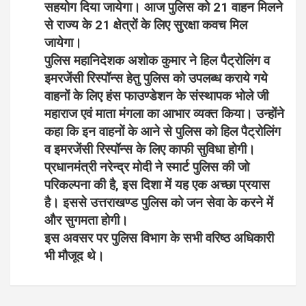
सहयोग दिया जायेगा। आज पुलिस को 21 वाहन मिलने
से राज्य के 21 क्षेत्रों के लिए सुरक्षा कवच मिल
जायेगा।
पुलिस महानिदेशक अशोक कुमार ने हिल पैट्रोलिंग व
इमरजेंसी रिस्पॉन्स हेतु पुलिस को उपलब्ध कराये गये
वाहनों के लिए हंस फाउण्डेशन के संस्थापक भोले जी
महाराज एवं माता मंगला का आभार व्यक्त किया। उन्होंने
कहा कि इन वाहनों के आने से पुलिस को हिल पैट्रोलिंग
व इमरजेंसी रिस्पॉन्स के लिए काफी सुविधा होगी।
प्रधानमंत्री नरेन्द्र मोदी ने स्मार्ट पुलिस की जो
परिकल्पना की है, इस दिशा में यह एक अच्छा प्रयास
है। इससे उत्तराखण्ड पुलिस को जन सेवा के करने में
और सुगमता होगी।
इस अवसर पर पुलिस विभाग के सभी वरिष्ठ अधिकारी
भी मौजूद थे।