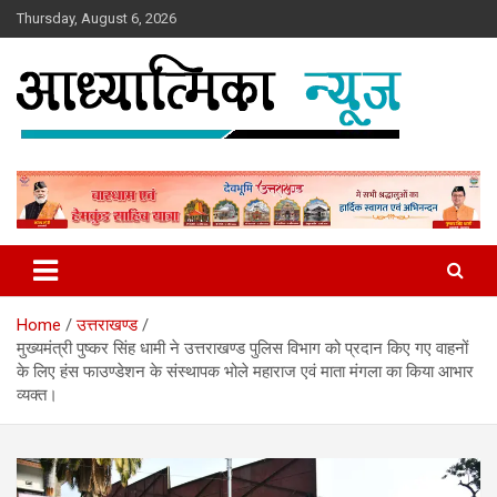
Skip
Thursday, August 6, 2026
to
content
News
Aadhyatmika News
Home
उत्तराखण्ड
मुख्यमंत्री पुष्कर सिंह धामी ने उत्तराखण्ड पुलिस विभाग को प्रदान किए गए वाहनों
के लिए हंस फाउण्डेशन के संस्थापक भोले महाराज एवं माता मंगला का किया आभार
व्यक्त।