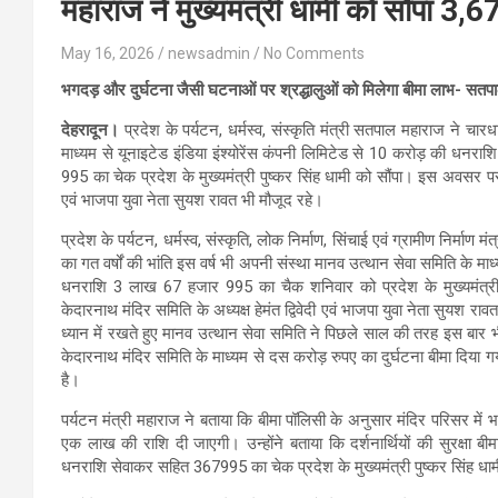
महाराज ने मुख्यमंत्री धामी को सौंपा 3
May 16, 2026
newsadmin
No Comments
भगदड़ और दुर्घटना जैसी घटनाओं पर श्रद्धालुओं को मिलेगा बीमा लाभ- सतप
देहरादून।
प्रदेश के पर्यटन, धर्मस्व, संस्कृति मंत्री सतपाल महाराज ने चारध
माध्यम से यूनाइटेड इंडिया इंश्योरेंस कंपनी लिमिटेड से 10 करोड़ की ध
995 का चेक प्रदेश के मुख्यमंत्री पुष्कर सिंह धामी को सौंपा। इस अवसर पर 
एवं भाजपा युवा नेता सुयश रावत भी मौजूद रहे।
प्रदेश के पर्यटन, धर्मस्व, संस्कृति, लोक निर्माण, सिंचाई एवं ग्रामीण निर्माण म
का गत वर्षों की भांति इस वर्ष भी अपनी संस्था मानव उत्थान सेवा समिति के
धनराशि 3 लाख 67 हजार 995 का चैक शनिवार को प्रदेश के मुख्यमंत्री
केदारनाथ मंदिर समिति के अध्यक्ष हेमंत द्विवेदी एवं भाजपा युवा नेता सुयश रावत भ
ध्यान में रखते हुए मानव उत्थान सेवा समिति ने पिछले साल की तरह इस बार भी 
केदारनाथ मंदिर समिति के माध्यम से दस करोड़ रुपए का दुर्घटना बीमा दिया ग
है।
पर्यटन मंत्री महाराज ने बताया कि बीमा पॉलिसी के अनुसार मंदिर परिसर में
एक लाख की राशि दी जाएगी। उन्होंने बताया कि दर्शनार्थियों की सुरक्षा ब
धनराशि सेवाकर सहित 367995 का चेक प्रदेश के मुख्यमंत्री पुष्कर सिंह धामी