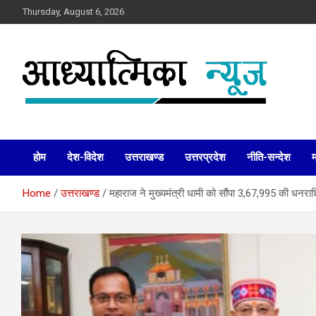
Skip
Thursday, August 6, 2026
to
content
News
Aadhyatmika News
होम
देश-विदेश
उत्तराखण्ड
उत्तरप्रदेश
नीति-सन्देश
Home
उत्तराखण्ड
महाराज ने मुख्यमंत्री धामी को सौंपा 3,67,995 की धनरा