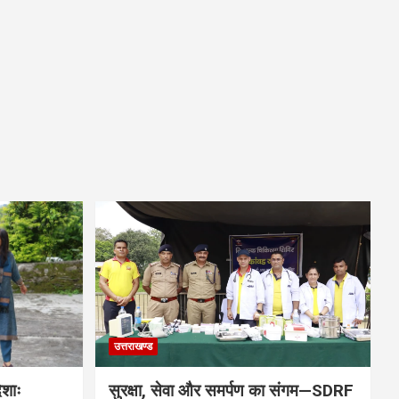
उत्तराखण्ड
िशाः
सुरक्षा, सेवा और समर्पण का संगम—SDRF