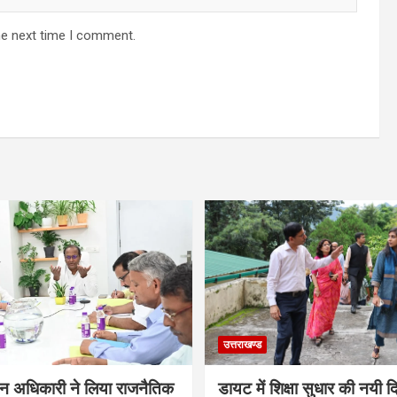
he next time I comment.
उत्तराखण्ड
ाचन अधिकारी ने लिया राजनैतिक
डायट में शिक्षा सुधार की नयी द