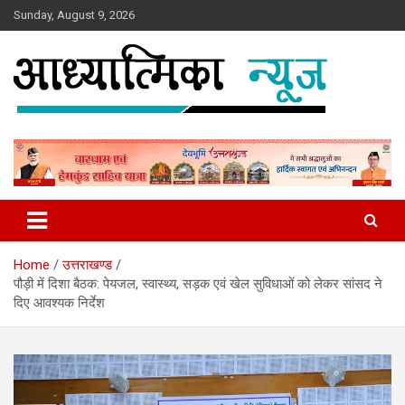
Skip
Sunday, August 9, 2026
to
content
News
Aadhyatmika News
Home
उत्तराखण्ड
पौड़ी में दिशा बैठक: पेयजल, स्वास्थ्य, सड़क एवं खेल सुविधाओं को लेकर सांसद ने
दिए आवश्यक निर्देश