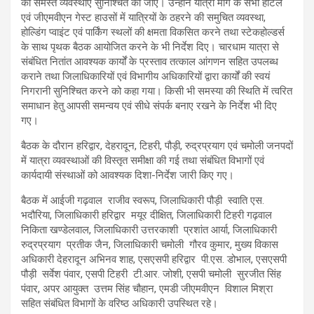
की समस्त व्यवस्थाएं सुनिश्चित की जाएं। उन्होंने यात्रा मार्ग के सभी होटल
एवं जीएमवीएन गेस्ट हाउसों में यात्रियों के ठहरने की समुचित व्यवस्था,
होल्डिंग प्वाइंट एवं पार्किंग स्थलों की क्षमता विकसित करने तथा स्टेकहोल्डर्स
के साथ पृथक बैठक आयोजित करने के भी निर्देश दिए। चारधाम यात्रा से
संबंधित नितांत आवश्यक कार्यों के प्रस्ताव तत्काल आंगणन सहित उपलब्ध
कराने तथा जिलाधिकारियों एवं विभागीय अधिकारियों द्वारा कार्यों की स्वयं
निगरानी सुनिश्चित करने को कहा गया। किसी भी समस्या की स्थिति में त्वरित
समाधान हेतु आपसी समन्वय एवं सीधे संपर्क बनाए रखने के निर्देश भी दिए
गए।
बैठक के दौरान हरिद्वार, देहरादून, टिहरी, पौड़ी, रुद्रप्रयाग एवं चमोली जनपदों
में यात्रा व्यवस्थाओं की विस्तृत समीक्षा की गई तथा संबंधित विभागों एवं
कार्यदायी संस्थाओं को आवश्यक दिशा-निर्देश जारी किए गए।
बैठक में आईजी गढ़वाल राजीव स्वरूप, जिलाधिकारी पौड़ी स्वाति एस.
भदौरिया, जिलाधिकारी हरिद्वार मयूर दीक्षित, जिलाधिकारी टिहरी गढ़वाल
निकिता खण्डेलवाल, जिलाधिकारी उत्तरकाशी प्रशांत आर्या, जिलाधिकारी
रुद्रप्रयाग प्रतीक जैन, जिलाधिकारी चमोली गौरव कुमार, मुख्य विकास
अधिकारी देहरादून अभिनव शाह, एसएसपी हरिद्वार पी.एस. डोभाल, एसएसपी
पौड़ी सर्वेश पंवार, एसपी टिहरी टी.आर. जोशी, एसपी चमोली सुरजीत सिंह
पंवार, अपर आयुक्त उत्तम सिंह चौहान, एमडी जीएमवीएन विशाल मिश्रा
सहित संबंधित विभागों के वरिष्ठ अधिकारी उपस्थित रहे।