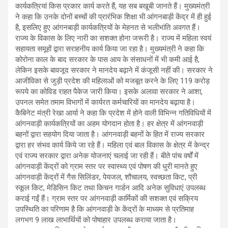
कार्यकत्रियां किस प्रकार कार्य करते हैं, यह सब बखूबी जानते हैं। मुख्यमंत्री
ने कहा कि उनके दोनों बच्चों की प्रारंभिक शिक्षा भी आंगनबाड़ी केंद्र में ही हुई
है, इसलिए हुए आंगनबाड़ी कार्यकत्रियों के मेहनत से भलीभांति अवगत हैं।
राज्य के विकास के लिए नारी का सशक्त होना जरूरी है। राज्य में महिला स्वयं
सहायता समूहों द्वारा सराहनीय कार्य किया जा रहा है। मुख्यमंत्री ने कहा कि
कोरोना काल के बाद सरकार के पास आय के संसाधनों में भी कमी आई है,
लेकिन इसके बावजूद सरकार ने मानदेय बढ़ाने में कंजूसी नहीं की। सरकार ने
आजीविका से जुड़ी प्रदेश की महिलाओं को मजबूत करने के लिए 119 करोड़
रूपये का कोविड राहत पैकेज जारी किया। इसके अलावा सरकार ने आशा,
उपनल समेत तमाम विभागों में कार्यरत कर्मचारियों का मानदेय बढ़ाया है।
कैबिनेट मंत्री रेखा आर्या ने कहा कि प्रदेश में होने वाली विभिन्न गतिविधियों में
आंगनवाड़ी कार्यकत्रियों का अहम योगदान होता है। हर क्षेत्र में आंगनवाड़ी
बहनों द्वारा सहयोग दिया जाता है। आंगनवाड़ी बहनों के हित में राज्य सरकार
द्वारा हर संभव कार्य किये जा रहे हैं। महिला एवं बाल विकास के क्षेत्र में केन्द्र
एवं राज्य सरकार द्वारा अनेक योजनाएं चलाई जा रही हैं। बीते पांच वर्षों में
आंगनवाड़ी केंद्रों को ग्राम स्तर पर स्वास्थ्य एवं पोषण की धुरी मानते हुए
आंगनवाड़ी केंद्रों में गैस सिलिंडर, पेयजल, शौचालय, स्वच्छता किट, प्री
स्कूल किट, मेडिसिन किट तथा किचन गार्डन आदि अनेक सुविधाएं उपलब्ध
कराई गईं हैं। ग्राम स्तर पर आंगनवाड़ी कार्मिकों की सशक्त एवं सक्रिय
उपस्थिति का परिणाम है कि आंगनवाड़ी के केंद्रों के माध्यम से प्रतिमाह
लगभग 9 लाख लाभार्थियों को पोषाहार उपलब्ध कराया जाता है।