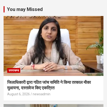
You may Missed
उत्तराखण्ड
जिलाधिकारी द्वारा गठित जांच समिति ने किया तत्काल मौका
मुआयना, दस्तावेज किए एकत्रित
August 6, 2026
newsadmin