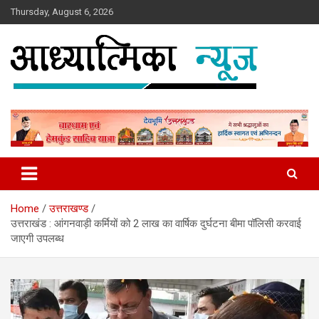
Skip
Thursday, August 6, 2026
to
content
News
Aadhyatmika News
Home
उत्तराखण्ड
उत्तराखंड : आंगनवाड़ी कर्मियों को 2 लाख का वार्षिक दुर्घटना बीमा पॉलिसी करवाई
जाएगी उपलब्ध