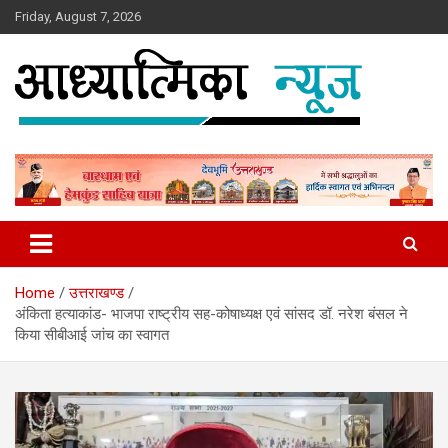
Skip
Friday, August 7, 2026
to
content
News
Aadhyatmika News
Home
उत्तराखण्ड
अंकिता हत्याकांड- भाजपा राष्ट्रीय सह-कोषाध्यक्ष एवं सांसद डॉ. नरेश बंसल ने
किया सीबीआई जांच का स्वागत