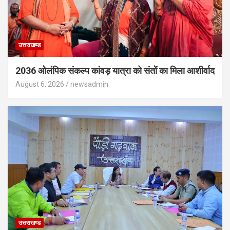
उत्तराखण्ड
2036 ओलंपिक संकल्प कांवड़ यात्रा को संतों का मिला आशीर्वाद
August 6, 2026
newsadmin
उत्तराखण्ड