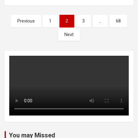
Posts
Previous
1
2
3
…
68
pagination
Next
You may Missed